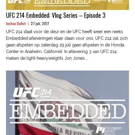
UFC 214 Embedded: Vlog Series – Episode 3
Joshua Dufort
27 juli, 2017
UFC 214 staat voor de deur en de UFC heeft weer een reeks
Embedded afleveringen klaar staan voor ons. UFC 214 zal zich
gaan afspelen op zaterdag 29 juli gaan afspelen in de Honda
Center in Anaheim, Californië. In aflevering 3 van UFC 214
maken de light-heavyweights Jon Jones...