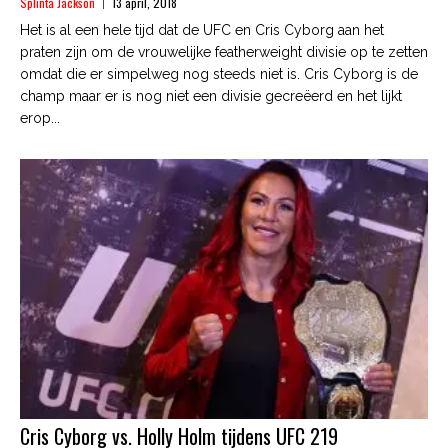
Splinta Jackson
13 april, 2018
Het is al een hele tijd dat de UFC en Cris Cyborg aan het
praten zijn om de vrouwelijke featherweight divisie op te zetten
omdat die er simpelweg nog steeds niet is. Cris Cyborg is de
champ maar er is nog niet een divisie gecreëerd en het lijkt
erop...
Cris Cyborg vs. Holly Holm tijdens UFC 219