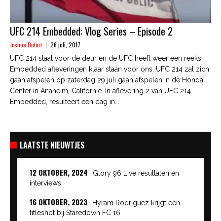
UFC 214 Embedded: Vlog Series – Episode 2
Joshua Dufort
26 juli, 2017
UFC 214 staat voor de deur en de UFC heeft weer een reeks
Embedded afleveringen klaar staan voor ons. UFC 214 zal zich
gaan afspelen op zaterdag 29 juli gaan afspelen in de Honda
Center in Anaheim, Californië. In aflevering 2 van UFC 214
Embedded, resulteert een dag in...
LAATSTE NIEUWTJES
12 OKTOBER, 2024
Glory 96 Live resultaten en
interviews
16 OKTOBER, 2023
Hyram Rodriguez krijgt een
titleshot bij Staredown FC 16