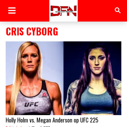
CRIS CYBORG
Holly Holm vs. Megan Anderson op UFC 225