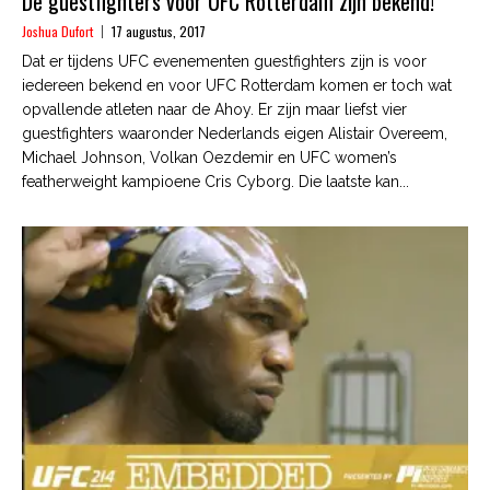
De guestfighters voor UFC Rotterdam zijn bekend!
Joshua Dufort
17 augustus, 2017
Dat er tijdens UFC evenementen guestfighters zijn is voor
iedereen bekend en voor UFC Rotterdam komen er toch wat
opvallende atleten naar de Ahoy. Er zijn maar liefst vier
guestfighters waaronder Nederlands eigen Alistair Overeem,
Michael Johnson, Volkan Oezdemir en UFC women’s
featherweight kampioene Cris Cyborg. Die laatste kan...