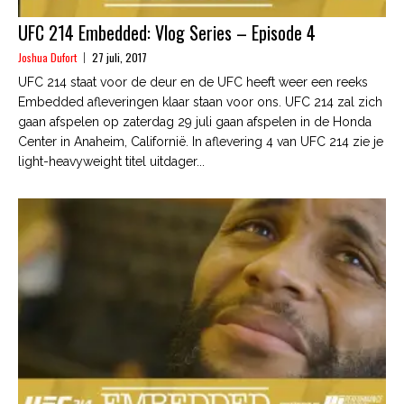
UFC 214 Embedded: Vlog Series – Episode 4
Joshua Dufort
27 juli, 2017
UFC 214 staat voor de deur en de UFC heeft weer een reeks
Embedded afleveringen klaar staan voor ons. UFC 214 zal zich
gaan afspelen op zaterdag 29 juli gaan afspelen in de Honda
Center in Anaheim, Californië. In aflevering 4 van UFC 214 zie je
light-heavyweight titel uitdager...