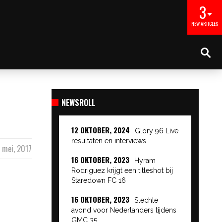
3
NEW ARTICLES
NEWSROLL
12 OKTOBER, 2024
Glory 96 Live
resultaten en interviews
 mei, 2017
16 OKTOBER, 2023
Hyram
Rodriguez krijgt een titleshot bij
Staredown FC 16
16 OKTOBER, 2023
Slechte
avond voor Nederlanders tijdens
GMC 35