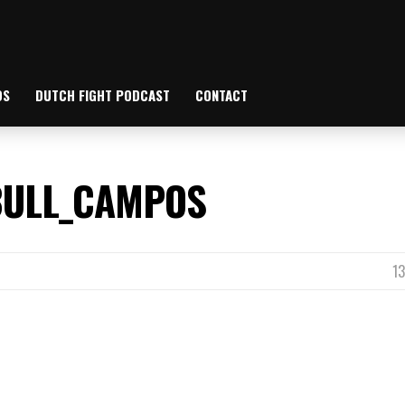
OS
DUTCH FIGHT PODCAST
CONTACT
BULL_CAMPOS
13