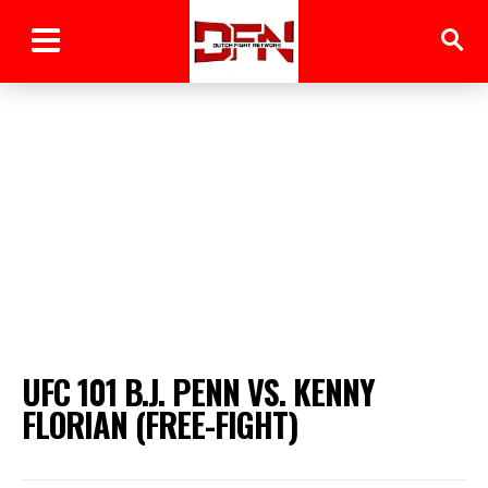
UFC 101 B.J. PENN VS. KENNY
FLORIAN (FREE-FIGHT)