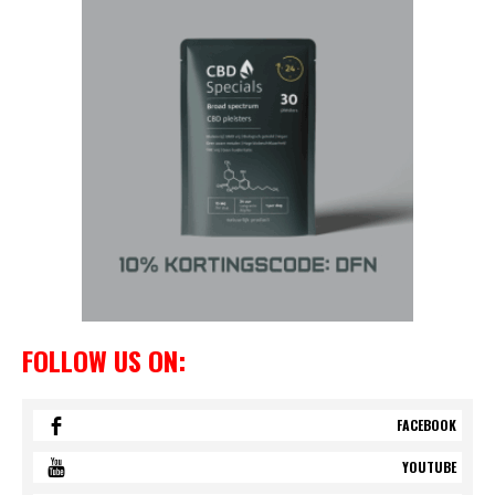
FOLLOW US ON:
FACEBOOK
YOUTUBE