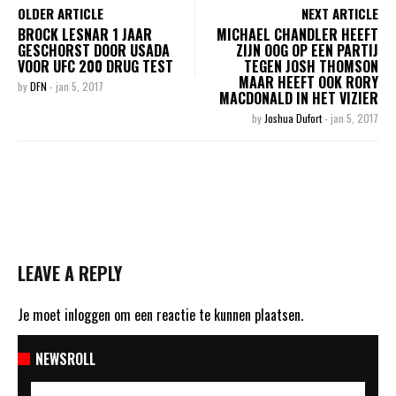
OLDER ARTICLE
NEXT ARTICLE
BROCK LESNAR 1 JAAR
MICHAEL CHANDLER HEEFT
GESCHORST DOOR USADA
ZIJN OOG OP EEN PARTIJ
VOOR UFC 200 DRUG TEST
TEGEN JOSH THOMSON
MAAR HEEFT OOK RORY
by
DFN
-
jan 5, 2017
MACDONALD IN HET VIZIER
by
Joshua Dufort
-
jan 5, 2017
LEAVE A REPLY
Je moet
inloggen
om een reactie te kunnen plaatsen.
NEWSROLL