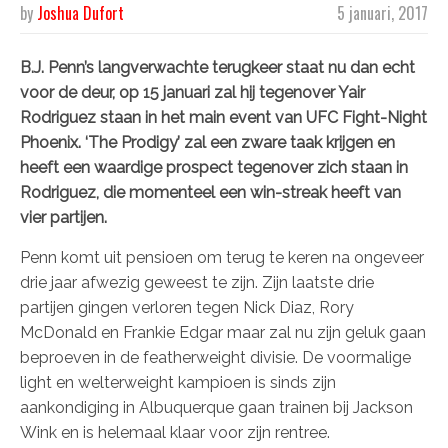
by
Joshua Dufort
5 januari, 2017
B.J. Penn’s langverwachte terugkeer staat nu dan echt
voor de deur, op 15 januari zal hij tegenover Yair
Rodriguez staan in het main event van UFC Fight-Night
Phoenix. ‘The Prodigy’ zal een zware taak krijgen en
heeft een waardige prospect tegenover zich staan in
Rodriguez, die momenteel een win-streak heeft van
vier partijen.
Penn komt uit pensioen om terug te keren na ongeveer
drie jaar afwezig geweest te zijn. Zijn laatste drie
partijen gingen verloren tegen Nick Diaz, Rory
McDonald en Frankie Edgar maar zal nu zijn geluk gaan
beproeven in de featherweight divisie. De voormalige
light en welterweight kampioen is sinds zijn
aankondiging in Albuquerque gaan trainen bij Jackson
Wink en is helemaal klaar voor zijn rentree.