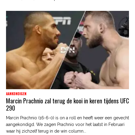
AANKONDIGEN
Marcin Prachnio zal terug de kooi in keren tijdens UFC
290
Marcin Prachnio (16-6-0) is on a roll en heeft weer een gevecht
aangekondigd. We zagen Prachnio voor het laatst in Februari
waar hij zichzelf terug in de win column...