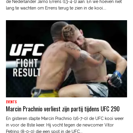
de Nederlander Jarno Errens (13-4-1) aan. En we hoeven niet
lang te wachten om Errens terug te zien in de kooi....
EVENTS
Marcin Prachnio verliest zijn partij tijdens UFC 290
En gisteren stapte Marcin Prachnio (16-7-0) de UFC kooi weer
in voor de 8ste keer. Hij vocht tegen de newcomer Vitor
Petrino (8-0-0) die een spot in de UFC...