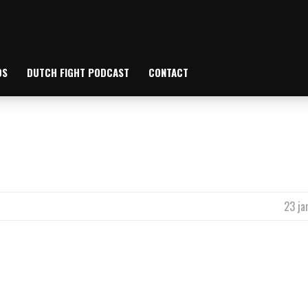
OS
DUTCH FIGHT PODCAST
CONTACT
23 ja