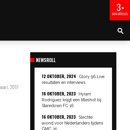
3
NEW ARTICLES
NEWSROLL
12 OKTOBER, 2024
Glory 96 Live
resultaten en interviews
nuari, 2017
16 OKTOBER, 2023
Hyram
Rodriguez krijgt een titleshot bij
Staredown FC 16
16 OKTOBER, 2023
Slechte
avond voor Nederlanders tijdens
GMC 35