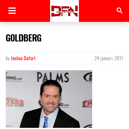
GOLDBERG
by
Joshua Dufort
24 januari, 2017