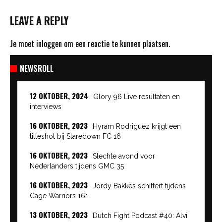
LEAVE A REPLY
Je moet
inloggen
om een reactie te kunnen plaatsen.
NEWSROLL
12 OKTOBER, 2024
Glory 96 Live resultaten en
interviews
16 OKTOBER, 2023
Hyram Rodriguez krijgt een
titleshot bij Staredown FC 16
16 OKTOBER, 2023
Slechte avond voor
Nederlanders tijdens GMC 35
16 OKTOBER, 2023
Jordy Bakkes schittert tijdens
Cage Warriors 161
13 OKTOBER, 2023
Dutch Fight Podcast #40: Alvi