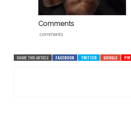
Comments
comments
SHARE THIS ARTICLE