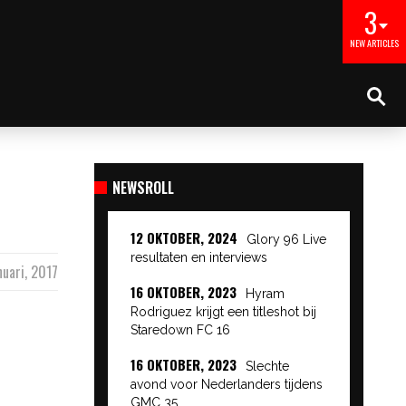
3
NEW ARTICLES
NEWSROLL
12 OKTOBER, 2024
Glory 96 Live
resultaten en interviews
nuari, 2017
16 OKTOBER, 2023
Hyram
Rodriguez krijgt een titleshot bij
Staredown FC 16
16 OKTOBER, 2023
Slechte
avond voor Nederlanders tijdens
GMC 35