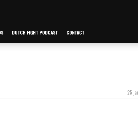
OS
DUTCH FIGHT PODCAST
CONTACT
25 ja