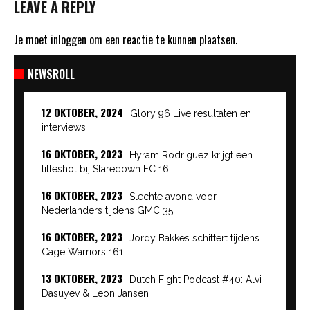
LEAVE A REPLY
Je moet
inloggen
om een reactie te kunnen plaatsen.
NEWSROLL
12 OKTOBER, 2024
Glory 96 Live resultaten en
interviews
16 OKTOBER, 2023
Hyram Rodriguez krijgt een
titleshot bij Staredown FC 16
16 OKTOBER, 2023
Slechte avond voor
Nederlanders tijdens GMC 35
16 OKTOBER, 2023
Jordy Bakkes schittert tijdens
Cage Warriors 161
13 OKTOBER, 2023
Dutch Fight Podcast #40: Alvi
Dasuyev & Leon Jansen