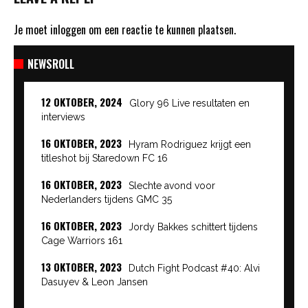
Je moet
inloggen
om een reactie te kunnen plaatsen.
NEWSROLL
12 OKTOBER, 2024
Glory 96 Live resultaten en
interviews
16 OKTOBER, 2023
Hyram Rodriguez krijgt een
titleshot bij Staredown FC 16
16 OKTOBER, 2023
Slechte avond voor
Nederlanders tijdens GMC 35
16 OKTOBER, 2023
Jordy Bakkes schittert tijdens
Cage Warriors 161
13 OKTOBER, 2023
Dutch Fight Podcast #40: Alvi
Dasuyev & Leon Jansen