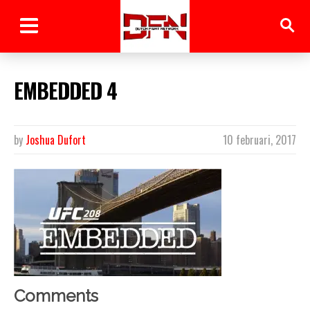
EMBEDDED 4
by
Joshua Dufort
10 februari, 2017
Comments