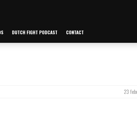
OS
DUTCH FIGHT PODCAST
CONTACT
23 feb