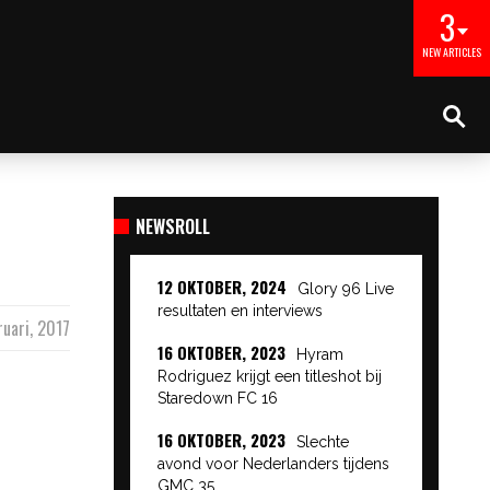
3
NEW ARTICLES
NEWSROLL
12 OKTOBER, 2024
Glory 96 Live
resultaten en interviews
ruari, 2017
16 OKTOBER, 2023
Hyram
Rodriguez krijgt een titleshot bij
Staredown FC 16
16 OKTOBER, 2023
Slechte
avond voor Nederlanders tijdens
GMC 35