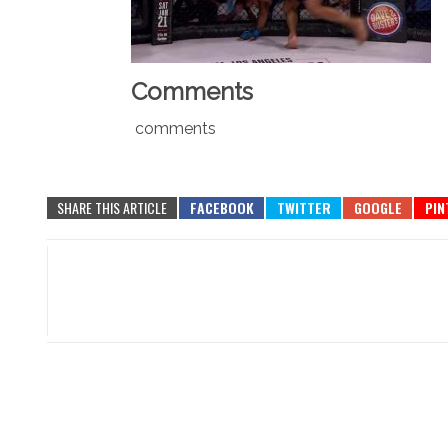
Comments
comments
SHARE THIS ARTICLE