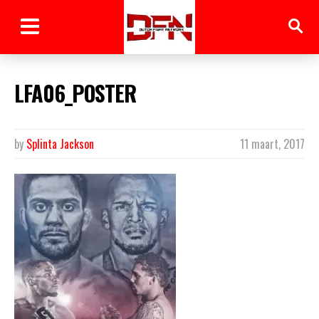
LFA06_POSTER
by
Splinta Jackson
11 maart, 2017