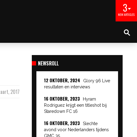
3
NEW ARTICLES
NEWSROLL
12 OKTOBER, 2024
Glory 96 Live
resultaten en interviews
aart, 2017
16 OKTOBER, 2023
Hyram
Rodriguez krijgt een titleshot bij
Staredown FC 16
16 OKTOBER, 2023
Slechte
avond voor Nederlanders tijdens
GMC 35