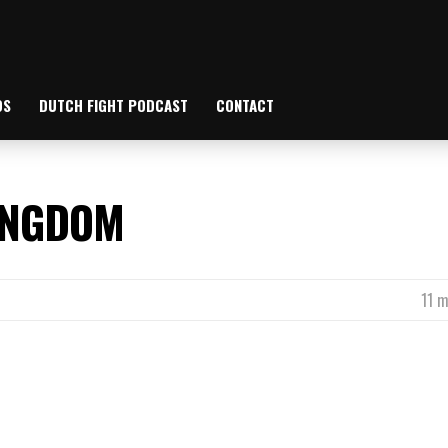
OS
DUTCH FIGHT PODCAST
CONTACT
INGDOM
11 m