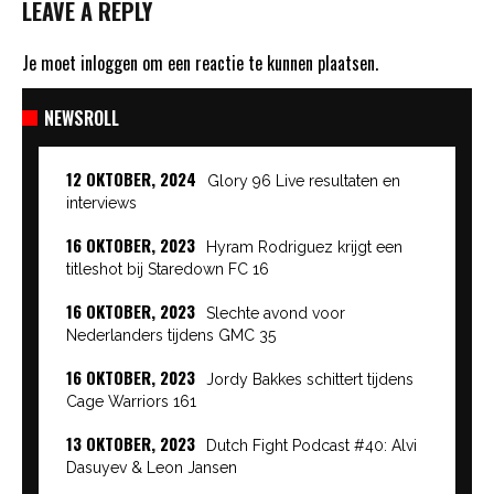
LEAVE A REPLY
Je moet
inloggen
om een reactie te kunnen plaatsen.
NEWSROLL
12 OKTOBER, 2024
Glory 96 Live resultaten en
interviews
16 OKTOBER, 2023
Hyram Rodriguez krijgt een
titleshot bij Staredown FC 16
16 OKTOBER, 2023
Slechte avond voor
Nederlanders tijdens GMC 35
16 OKTOBER, 2023
Jordy Bakkes schittert tijdens
Cage Warriors 161
13 OKTOBER, 2023
Dutch Fight Podcast #40: Alvi
Dasuyev & Leon Jansen