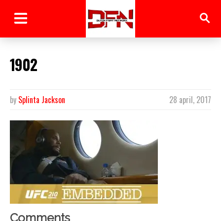
1902
by
Splinta Jackson
28 april, 2017
Comments