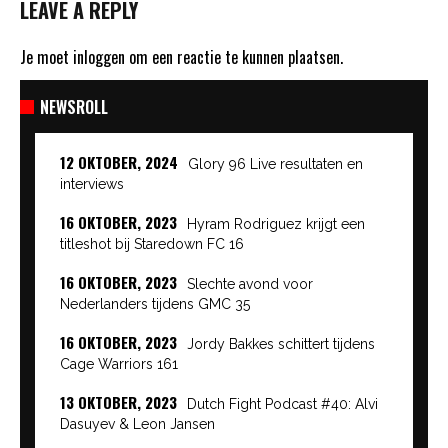
LEAVE A REPLY
Je moet
inloggen
om een reactie te kunnen plaatsen.
NEWSROLL
12 OKTOBER, 2024
Glory 96 Live resultaten en
interviews
16 OKTOBER, 2023
Hyram Rodriguez krijgt een
titleshot bij Staredown FC 16
16 OKTOBER, 2023
Slechte avond voor
Nederlanders tijdens GMC 35
16 OKTOBER, 2023
Jordy Bakkes schittert tijdens
Cage Warriors 161
13 OKTOBER, 2023
Dutch Fight Podcast #40: Alvi
Dasuyev & Leon Jansen