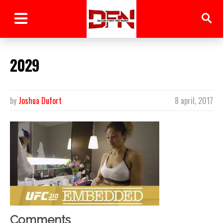
2029
by
Joshua Dufort
8 april, 2017
Comments