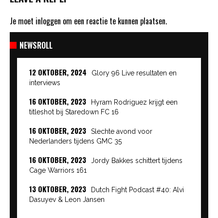
Je moet
inloggen
om een reactie te kunnen plaatsen.
NEWSROLL
12 OKTOBER, 2024
Glory 96 Live resultaten en
interviews
16 OKTOBER, 2023
Hyram Rodriguez krijgt een
titleshot bij Staredown FC 16
16 OKTOBER, 2023
Slechte avond voor
Nederlanders tijdens GMC 35
16 OKTOBER, 2023
Jordy Bakkes schittert tijdens
Cage Warriors 161
13 OKTOBER, 2023
Dutch Fight Podcast #40: Alvi
Dasuyev & Leon Jansen