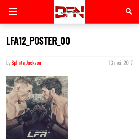
LFA12_POSTER_00
by
Splinta Jackson
13 mei, 2017