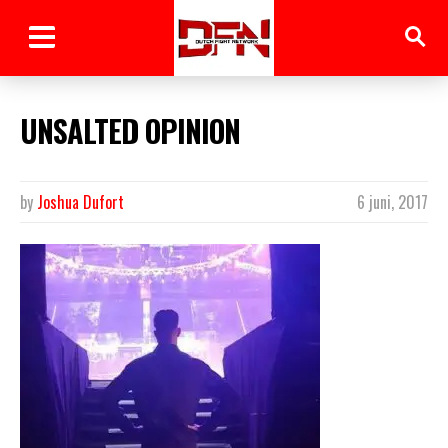
UNSALTED OPINION
by
Joshua Dufort
6 juni, 2017