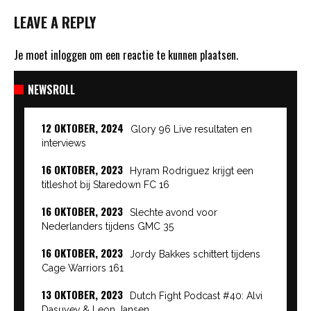
LEAVE A REPLY
Je moet
inloggen
om een reactie te kunnen plaatsen.
NEWSROLL
12 OKTOBER, 2024
Glory 96 Live resultaten en
interviews
16 OKTOBER, 2023
Hyram Rodriguez krijgt een
titleshot bij Staredown FC 16
16 OKTOBER, 2023
Slechte avond voor
Nederlanders tijdens GMC 35
16 OKTOBER, 2023
Jordy Bakkes schittert tijdens
Cage Warriors 161
13 OKTOBER, 2023
Dutch Fight Podcast #40: Alvi
Dasuyev & Leon Jansen