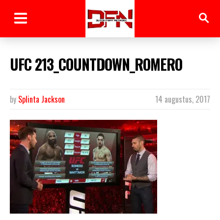
UFC 213_COUNTDOWN_ROMERO
by
Splinta Jackson
14 augustus, 2017