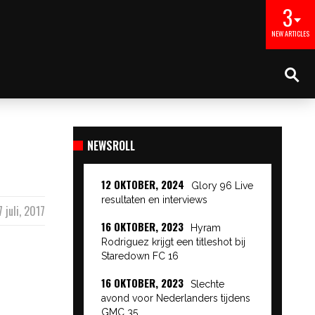
3
NEW ARTICLES
NEWSROLL
12 OKTOBER, 2024
Glory 96 Live
resultaten en interviews
7 juli, 2017
16 OKTOBER, 2023
Hyram
Rodriguez krijgt een titleshot bij
Staredown FC 16
16 OKTOBER, 2023
Slechte
avond voor Nederlanders tijdens
GMC 35