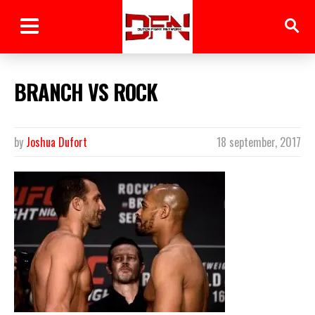
BRANCH VS ROCK
by
Joshua Dufort
18 september, 2017