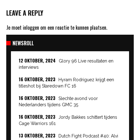
LEAVE A REPLY
Je moet
inloggen
om een reactie te kunnen plaatsen.
NEWSROLL
12 OKTOBER, 2024
Glory 96 Live resultaten en
interviews
16 OKTOBER, 2023
Hyram Rodriguez krijgt een
titleshot bij Staredown FC 16
16 OKTOBER, 2023
Slechte avond voor
Nederlanders tijdens GMC 35
16 OKTOBER, 2023
Jordy Bakkes schittert tijdens
Cage Warriors 161
13 OKTOBER, 2023
Dutch Fight Podcast #40: Alvi