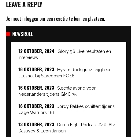
LEAVE A REPLY
Je moet
inloggen
om een reactie te kunnen plaatsen.
NEWSROLL
12 OKTOBER, 2024
Glory 96 Live resultaten en
interviews
16 OKTOBER, 2023
Hyram Rodriguez krijgt een
titleshot bij Staredown FC 16
16 OKTOBER, 2023
Slechte avond voor
Nederlanders tijdens GMC 35
16 OKTOBER, 2023
Jordy Bakkes schittert tijdens
Cage Warriors 161
13 OKTOBER, 2023
Dutch Fight Podcast #40: Alvi
Dasuyev & Leon Jansen