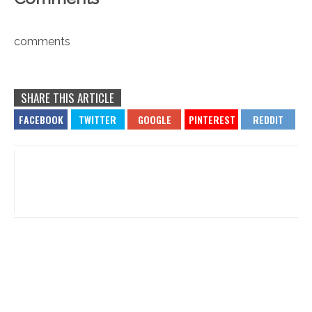
comments
SHARE THIS ARTICLE