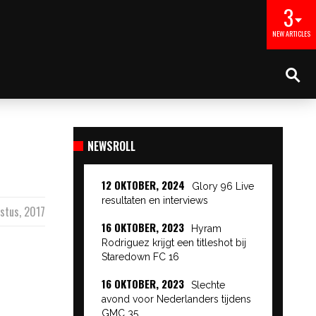
3
NEW ARTICLES
NEWSROLL
12 OKTOBER, 2024
Glory 96 Live
resultaten en interviews
stus, 2017
16 OKTOBER, 2023
Hyram
Rodriguez krijgt een titleshot bij
Staredown FC 16
16 OKTOBER, 2023
Slechte
avond voor Nederlanders tijdens
GMC 35