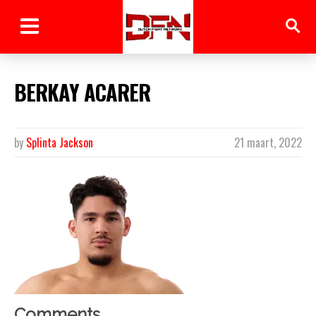
BERKAY ACARER
by
Splinta Jackson
21 maart, 2022
Comments