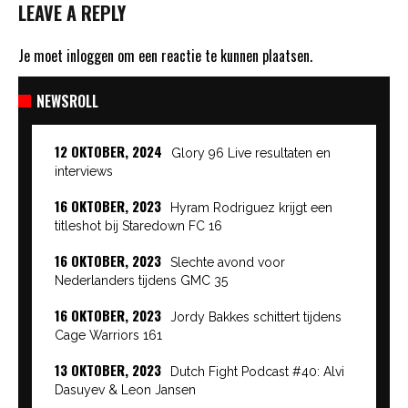
LEAVE A REPLY
Je moet
inloggen
om een reactie te kunnen plaatsen.
NEWSROLL
12 OKTOBER, 2024
Glory 96 Live resultaten en
interviews
16 OKTOBER, 2023
Hyram Rodriguez krijgt een
titleshot bij Staredown FC 16
16 OKTOBER, 2023
Slechte avond voor
Nederlanders tijdens GMC 35
16 OKTOBER, 2023
Jordy Bakkes schittert tijdens
Cage Warriors 161
13 OKTOBER, 2023
Dutch Fight Podcast #40: Alvi
Dasuyev & Leon Jansen