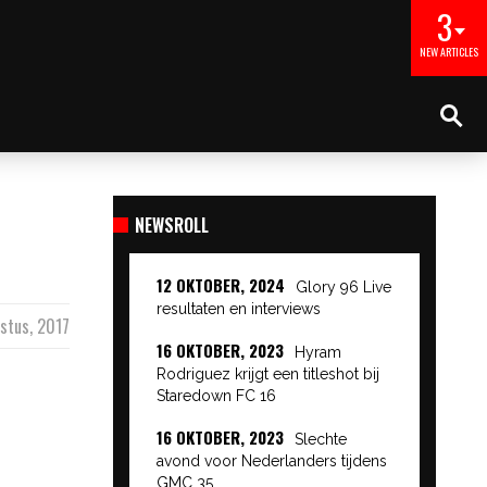
3
NEW ARTICLES
NEWSROLL
12 OKTOBER, 2024
Glory 96 Live
resultaten en interviews
stus, 2017
16 OKTOBER, 2023
Hyram
Rodriguez krijgt een titleshot bij
Staredown FC 16
16 OKTOBER, 2023
Slechte
avond voor Nederlanders tijdens
GMC 35