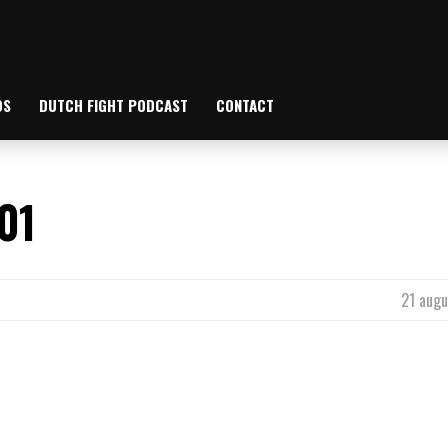
OS
DUTCH FIGHT PODCAST
CONTACT
01
21 augu