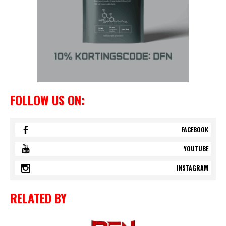
FOLLOW US ON:
FACEBOOK
YOUTUBE
INSTAGRAM
RELATED BY