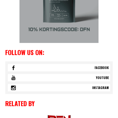
FOLLOW US ON:
FACEBOOK
YOUTUBE
INSTAGRAM
RELATED BY