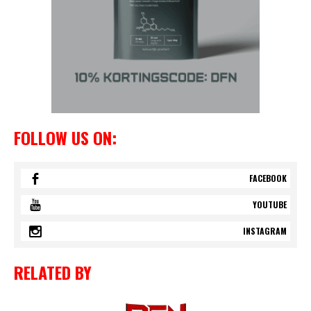
FOLLOW US ON:
FACEBOOK
YOUTUBE
INSTAGRAM
RELATED BY