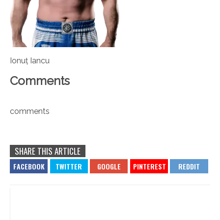
Ionuț Iancu
Comments
comments
SHARE THIS ARTICLE