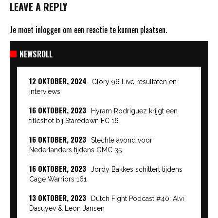
LEAVE A REPLY
Je moet
inloggen
om een reactie te kunnen plaatsen.
NEWSROLL
12 OKTOBER, 2024
Glory 96 Live resultaten en
interviews
16 OKTOBER, 2023
Hyram Rodriguez krijgt een
titleshot bij Staredown FC 16
16 OKTOBER, 2023
Slechte avond voor
Nederlanders tijdens GMC 35
16 OKTOBER, 2023
Jordy Bakkes schittert tijdens
Cage Warriors 161
13 OKTOBER, 2023
Dutch Fight Podcast #40: Alvi
Dasuyev & Leon Jansen