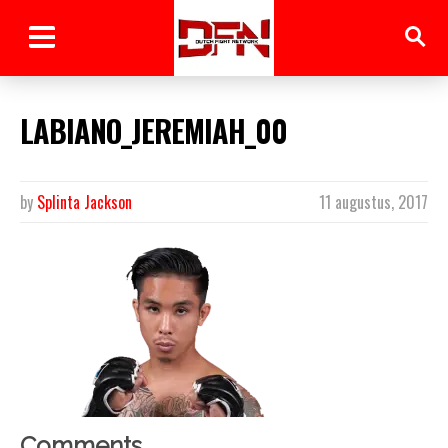
LABIANO_JEREMIAH_00
by
Splinta Jackson
11 augustus, 2017
Comments