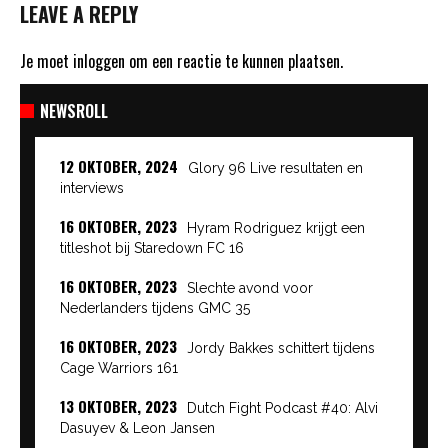
LEAVE A REPLY
Je moet
inloggen
om een reactie te kunnen plaatsen.
NEWSROLL
12 OKTOBER, 2024
Glory 96 Live resultaten en
interviews
16 OKTOBER, 2023
Hyram Rodriguez krijgt een
titleshot bij Staredown FC 16
16 OKTOBER, 2023
Slechte avond voor
Nederlanders tijdens GMC 35
16 OKTOBER, 2023
Jordy Bakkes schittert tijdens
Cage Warriors 161
13 OKTOBER, 2023
Dutch Fight Podcast #40: Alvi
Dasuyev & Leon Jansen