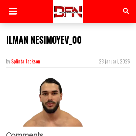
ILMAN NESIMOYEV_00
by
Splinta Jackson
28 januari, 2026
Comments