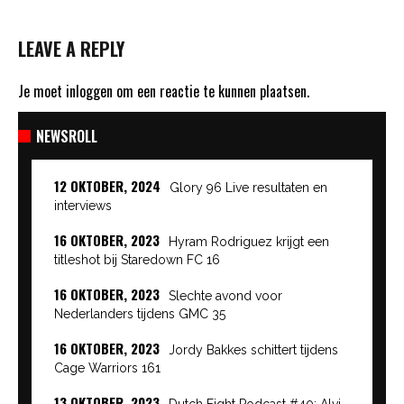
LEAVE A REPLY
Je moet
inloggen
om een reactie te kunnen plaatsen.
NEWSROLL
12 OKTOBER, 2024
Glory 96 Live resultaten en
interviews
16 OKTOBER, 2023
Hyram Rodriguez krijgt een
titleshot bij Staredown FC 16
16 OKTOBER, 2023
Slechte avond voor
Nederlanders tijdens GMC 35
16 OKTOBER, 2023
Jordy Bakkes schittert tijdens
Cage Warriors 161
13 OKTOBER, 2023
Dutch Fight Podcast #40: Alvi