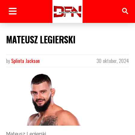
MATEUSZ LEGIERSKI
by
Splinta Jackson
30 oktober, 2024
Mateusz Legierski