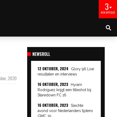
3
NEW ARTICLES
NEWSROLL
12 OKTOBER, 2024
Glory 96 Live
resultaten en interviews
mber, 2020
16 OKTOBER, 2023
Hyram
Rodriguez krijgt een titleshot bij
Staredown FC 16
16 OKTOBER, 2023
Slechte
avond voor Nederlanders tijdens
GMC 35