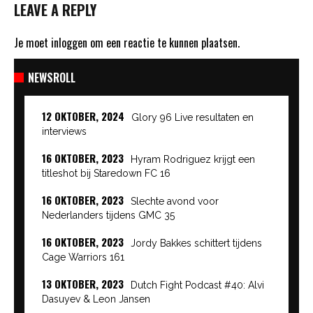
LEAVE A REPLY
Je moet
inloggen
om een reactie te kunnen plaatsen.
NEWSROLL
12 OKTOBER, 2024
Glory 96 Live resultaten en
interviews
16 OKTOBER, 2023
Hyram Rodriguez krijgt een
titleshot bij Staredown FC 16
16 OKTOBER, 2023
Slechte avond voor
Nederlanders tijdens GMC 35
16 OKTOBER, 2023
Jordy Bakkes schittert tijdens
Cage Warriors 161
13 OKTOBER, 2023
Dutch Fight Podcast #40: Alvi
Dasuyev & Leon Jansen