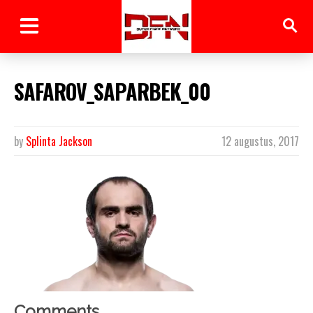
SAFAROV_SAPARBEK_00
by
Splinta Jackson
12 augustus, 2017
Comments