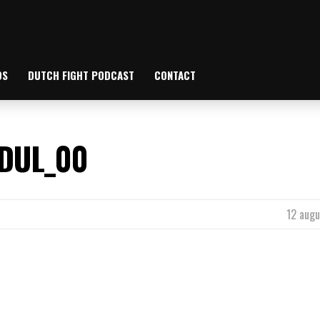
OS
DUTCH FIGHT PODCAST
CONTACT
DUL_00
12 augu