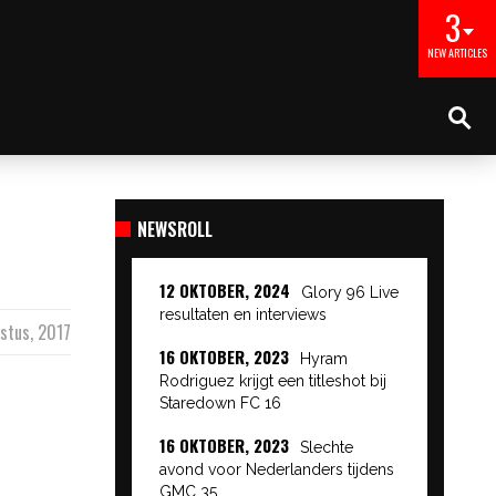
3
NEW ARTICLES
NEWSROLL
12 OKTOBER, 2024
Glory 96 Live
resultaten en interviews
stus, 2017
16 OKTOBER, 2023
Hyram
Rodriguez krijgt een titleshot bij
Staredown FC 16
16 OKTOBER, 2023
Slechte
avond voor Nederlanders tijdens
GMC 35