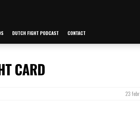
OS
DUTCH FIGHT PODCAST
CONTACT
GHT CARD
23 febr