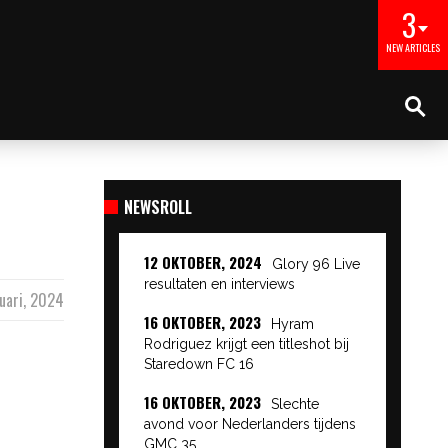
3
NEW ARTICLES
NEWSROLL
12 OKTOBER, 2024
Glory 96 Live
resultaten en interviews
uari, 2024
16 OKTOBER, 2023
Hyram
Rodriguez krijgt een titleshot bij
Staredown FC 16
16 OKTOBER, 2023
Slechte
avond voor Nederlanders tijdens
GMC 35