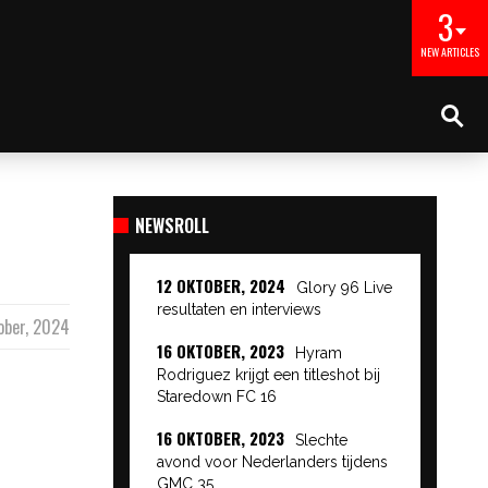
3
NEW ARTICLES
NEWSROLL
12 OKTOBER, 2024
Glory 96 Live
resultaten en interviews
ober, 2024
16 OKTOBER, 2023
Hyram
Rodriguez krijgt een titleshot bij
Staredown FC 16
16 OKTOBER, 2023
Slechte
avond voor Nederlanders tijdens
GMC 35