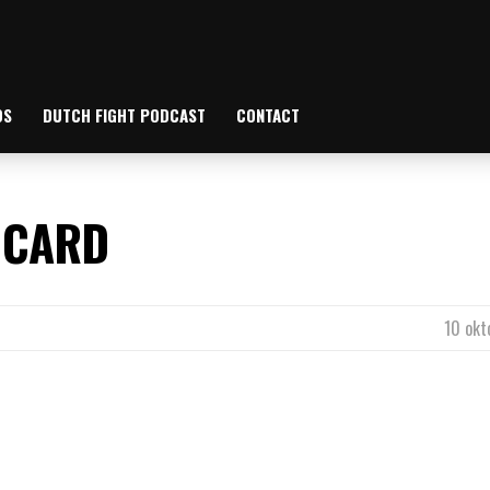
OS
DUTCH FIGHT PODCAST
CONTACT
 CARD
10 okt