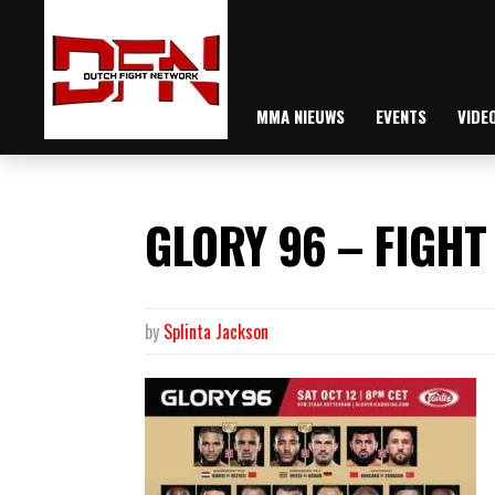
MMA NIEUWS
EVENTS
VIDE
GLORY 96 – FIGHT
by
Splinta Jackson