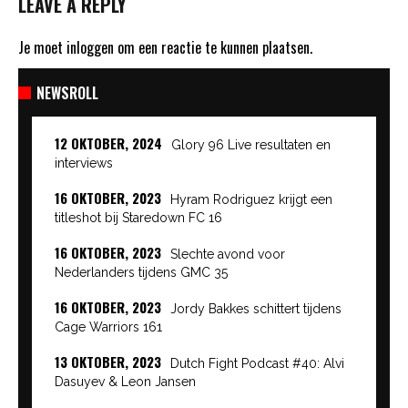
LEAVE A REPLY
Je moet
inloggen
om een reactie te kunnen plaatsen.
NEWSROLL
12 OKTOBER, 2024
Glory 96 Live resultaten en
interviews
16 OKTOBER, 2023
Hyram Rodriguez krijgt een
titleshot bij Staredown FC 16
16 OKTOBER, 2023
Slechte avond voor
Nederlanders tijdens GMC 35
16 OKTOBER, 2023
Jordy Bakkes schittert tijdens
Cage Warriors 161
13 OKTOBER, 2023
Dutch Fight Podcast #40: Alvi
Dasuyev & Leon Jansen