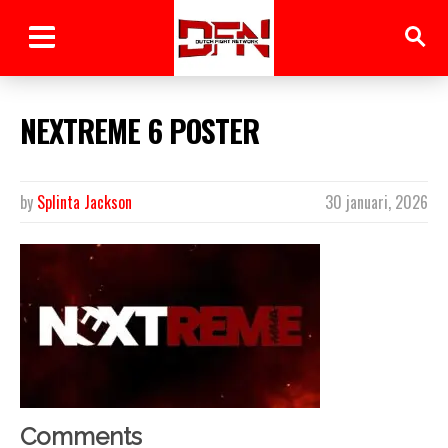
NEXTREME 6 POSTER
by
Splinta Jackson
30 januari, 2026
Comments