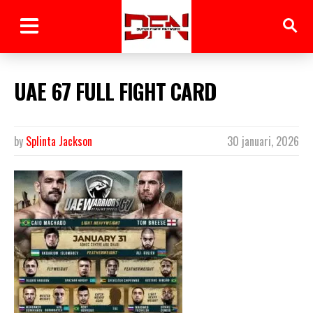
UAE 67 FULL FIGHT CARD
by
Splinta Jackson
30 januari, 2026