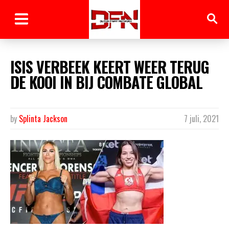
ISIS VERBEEK KEERT WEER TERUG
DE KOOI IN BIJ COMBATE GLOBAL
by
Splinta Jackson
7 juli, 2021