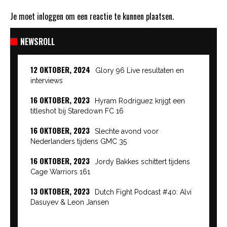
Je moet
inloggen
om een reactie te kunnen plaatsen.
NEWSROLL
12 OKTOBER, 2024
Glory 96 Live resultaten en
interviews
16 OKTOBER, 2023
Hyram Rodriguez krijgt een
titleshot bij Staredown FC 16
16 OKTOBER, 2023
Slechte avond voor
Nederlanders tijdens GMC 35
16 OKTOBER, 2023
Jordy Bakkes schittert tijdens
Cage Warriors 161
13 OKTOBER, 2023
Dutch Fight Podcast #40: Alvi
Dasuyev & Leon Jansen