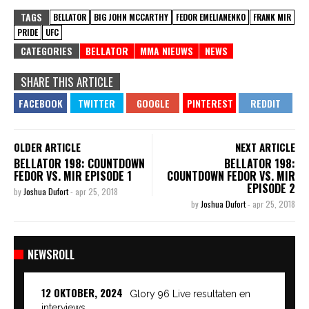
TAGS
BELLATOR
BIG JOHN MCCARTHY
FEDOR EMELIANENKO
FRANK MIR
PRIDE
UFC
CATEGORIES
BELLATOR
MMA NIEUWS
NEWS
SHARE THIS ARTICLE
OLDER ARTICLE
NEXT ARTICLE
BELLATOR 198: COUNTDOWN
BELLATOR 198:
FEDOR VS. MIR EPISODE 1
COUNTDOWN FEDOR VS. MIR
EPISODE 2
by
Joshua Dufort
-
apr 25, 2018
by
Joshua Dufort
-
apr 25, 2018
NEWSROLL
12 OKTOBER, 2024
Glory 96 Live resultaten en
interviews