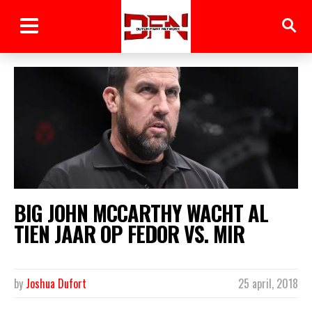
BIG JOHN MCCARTHY WACHT AL
TIEN JAAR OP FEDOR VS. MIR
by
Joshua Dufort
25 april, 2018