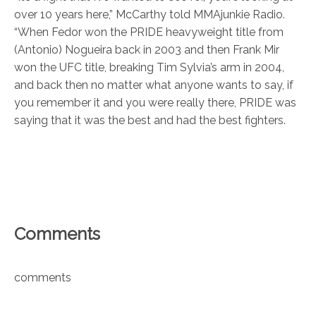
over 10 years here,” McCarthy told MMAjunkie Radio.
“When Fedor won the PRIDE heavyweight title from
(Antonio) Nogueira back in 2003 and then Frank Mir
won the UFC title, breaking Tim Sylvia’s arm in 2004,
and back then no matter what anyone wants to say, if
you remember it and you were really there, PRIDE was
saying that it was the best and had the best fighters.
Comments
comments