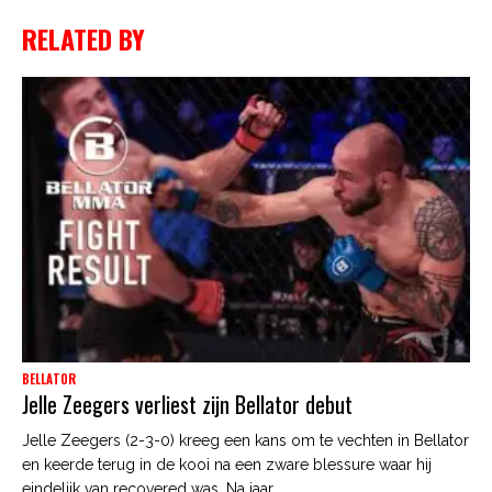
RELATED BY
BELLATOR
Jelle Zeegers verliest zijn Bellator debut
Jelle Zeegers (2-3-0) kreeg een kans om te vechten in Bellator
en keerde terug in de kooi na een zware blessure waar hij
eindelijk van recovered was. Na jaar...