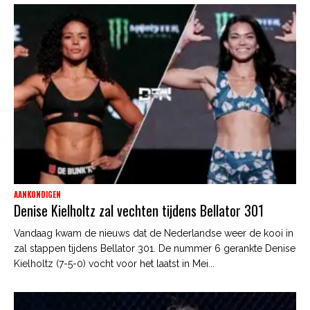
AANKONDIGEN
Denise Kielholtz zal vechten tijdens Bellator 301
Vandaag kwam de nieuws dat de Nederlandse weer de kooi in
zal stappen tijdens Bellator 301. De nummer 6 gerankte Denise
Kielholtz (7-5-0) vocht voor het laatst in Mei...