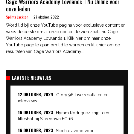
Cage Warriors Academy Lowlands 1 Nu Online voor
onze leden
Splinta Jackson
27 oktober, 2022
Word lid bij onze YouTube pagina voor exclusieve content en
wees de eerste om al onze content te zien zoals nu Cage
Warriors Academy Lowlands 1. Klik hier om naar onze
YouTube page te gaan om lid te worden en klik hier om de
resultaten van Cage Warriors Academy...
LAATSTE NIEUWTJES
12 OKTOBER, 2024
Glory 96 Live resultaten en
interviews
16 OKTOBER, 2023
Hyram Rodriguez krijgt een
titleshot bij Staredown FC 16
16 OKTOBER, 2023
Slechte avond voor