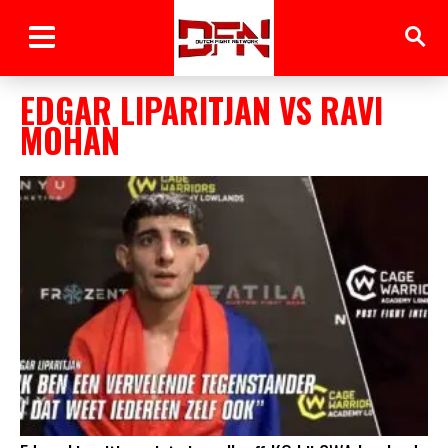
EDGAR LIPARITJAN VS RAVI
MOHAN