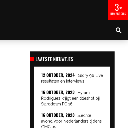
3
NEW ARTICLES
LAATSTE NIEUWTJES
12 OKTOBER, 2024
Glory 96 Live
resultaten en interviews
16 OKTOBER, 2023
Hyram
Rodriguez krijgt een titleshot bij
Staredown FC 16
16 OKTOBER, 2023
Slechte
avond voor Nederlanders tijdens
GMC 35