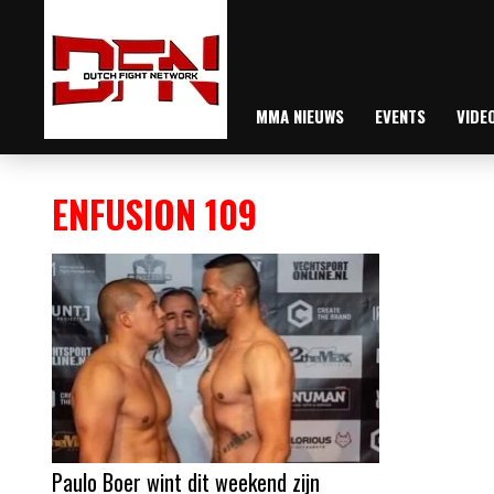
MMA NIEUWS
EVENTS
VIDE
ENFUSION 109
Paulo Boer wint dit weekend zijn