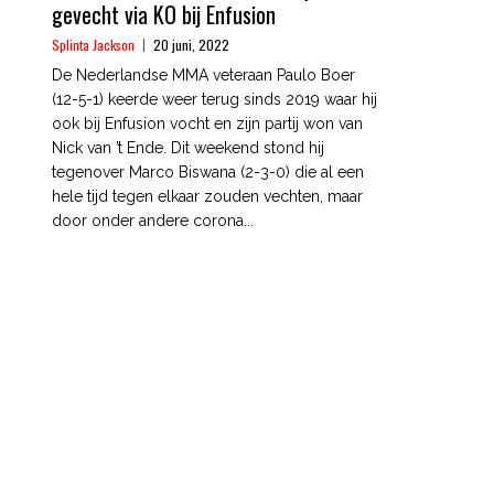
gevecht via KO bij Enfusion
Splinta Jackson
20 juni, 2022
De Nederlandse MMA veteraan Paulo Boer
(12-5-1) keerde weer terug sinds 2019 waar hij
ook bij Enfusion vocht en zijn partij won van
Nick van ’t Ende. Dit weekend stond hij
tegenover Marco Biswana (2-3-0) die al een
hele tijd tegen elkaar zouden vechten, maar
door onder andere corona...