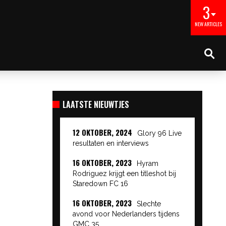
3
NEW ARTICLES
LAATSTE NIEUWTJES
12 OKTOBER, 2024
Glory 96 Live
resultaten en interviews
16 OKTOBER, 2023
Hyram
Rodriguez krijgt een titleshot bij
Staredown FC 16
16 OKTOBER, 2023
Slechte
avond voor Nederlanders tijdens
GMC 35