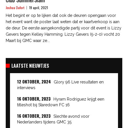
Joshua Dufort
19 april, 2021
Het begint er op te lijken dat ook de deuren opengaan voor
het event want de poster laat weten dat er kaartverkoop is aan
de deur. De eerste aangekondigde partij voor dit event is Lizzy
Gevers tegen Kelley Hamming. Lizzy Gevers (5-2-0) vocht 20
Maart bij GMC waar ze...
LAATSTE NIEUWTJES
12 OKTOBER, 2024
Glory 96 Live resultaten en
interviews
16 OKTOBER, 2023
Hyram Rodriguez krijgt een
titleshot bij Staredown FC 16
16 OKTOBER, 2023
Slechte avond voor
Nederlanders tijdens GMC 35