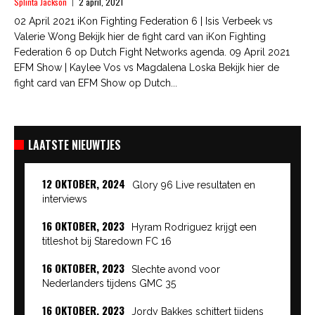
Splinta Jackson
2 april, 2021
02 April 2021 iKon Fighting Federation 6 | Isis Verbeek vs
Valerie Wong Bekijk hier de fight card van iKon Fighting
Federation 6 op Dutch Fight Networks agenda. 09 April 2021
EFM Show | Kaylee Vos vs Magdalena Loska Bekijk hier de
fight card van EFM Show op Dutch...
LAATSTE NIEUWTJES
12 OKTOBER, 2024
Glory 96 Live resultaten en
interviews
16 OKTOBER, 2023
Hyram Rodriguez krijgt een
titleshot bij Staredown FC 16
16 OKTOBER, 2023
Slechte avond voor
Nederlanders tijdens GMC 35
16 OKTOBER, 2023
Jordy Bakkes schittert tijdens