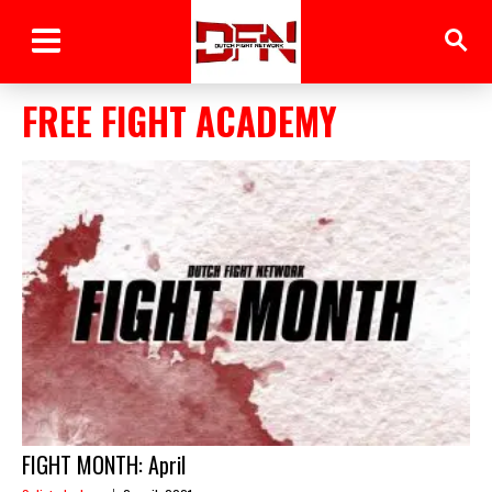
FREE FIGHT ACADEMY
FIGHT MONTH: April