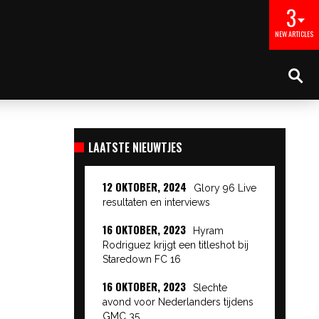
3
NEW ARTICLES
LAATSTE NIEUWTJES
12 OKTOBER, 2024
Glory 96 Live
resultaten en interviews
16 OKTOBER, 2023
Hyram
Rodriguez krijgt een titleshot bij
Staredown FC 16
16 OKTOBER, 2023
Slechte
avond voor Nederlanders tijdens
GMC 35