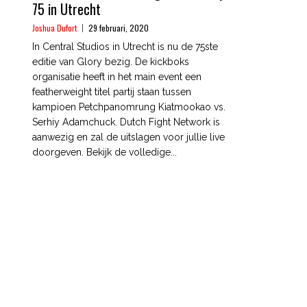
75 in Utrecht
Joshua Dufort
29 februari, 2020
In Central Studios in Utrecht is nu de 75ste
editie van Glory bezig. De kickboks
organisatie heeft in het main event een
featherweight titel partij staan tussen
kampioen Petchpanomrung Kiatmookao vs.
Serhiy Adamchuck. Dutch Fight Network is
aanwezig en zal de uitslagen voor jullie live
doorgeven. Bekijk de volledige...