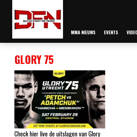
MMA NIEUWS
EVENTS
VIDE
GLORY 75
Check hier live de uitslagen van Glory