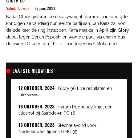
Splinta Jackson
27 juni, 2023
Nadat Glory gisteren een heavyweight toernooi aankondigde,
kondigen ze vandaag hun eerste partij aan. Jan Kaffa zal voor
de 2de keer de ring instappen. Kaffa maakte in April zijn Glory
debut tegen Berjan Peposhi en won die partij via unanimous
decision. Dit keer komt hij te staan tegenover Mohamed...
LAATSTE NIEUWTJES
12 OKTOBER, 2024
Glory 96 Live resultaten en
interviews
16 OKTOBER, 2023
Hyram Rodriguez krijgt een
titleshot bij Staredown FC 16
16 OKTOBER, 2023
Slechte avond voor
Nederlanders tijdens GMC 35