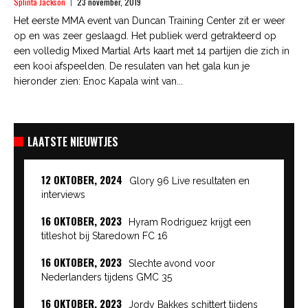
Splinta Jackson
23 november, 2019
Het eerste MMA event van Duncan Training Center zit er weer
op en was zeer geslaagd. Het publiek werd getrakteerd op
een volledig Mixed Martial Arts kaart met 14 partijen die zich in
een kooi afspeelden. De resulaten van het gala kun je
hieronder zien: Enoc Kapala wint van...
LAATSTE NIEUWTJES
12 OKTOBER, 2024
Glory 96 Live resultaten en
interviews
16 OKTOBER, 2023
Hyram Rodriguez krijgt een
titleshot bij Staredown FC 16
16 OKTOBER, 2023
Slechte avond voor
Nederlanders tijdens GMC 35
16 OKTOBER, 2023
Jordy Bakkes schittert tijdens