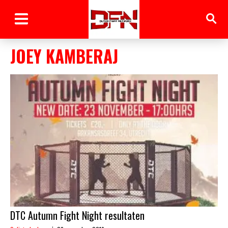
JOEY KAMBERAJ
DTC Autumn Fight Night resultaten