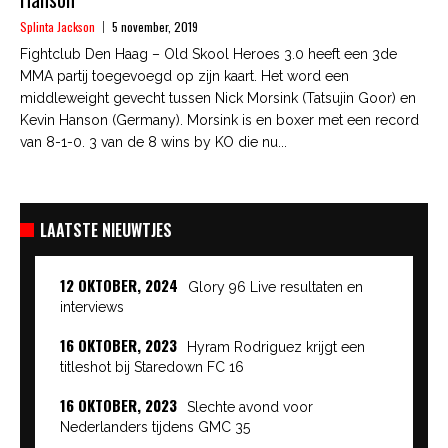
Splinta Jackson
5 november, 2019
Fightclub Den Haag – Old Skool Heroes 3.0 heeft een 3de
MMA partij toegevoegd op zijn kaart. Het word een
middleweight gevecht tussen Nick Morsink (Tatsujin Goor) en
Kevin Hanson (Germany). Morsink is en boxer met een record
van 8-1-0. 3 van de 8 wins by KO die nu...
LAATSTE NIEUWTJES
12 OKTOBER, 2024
Glory 96 Live resultaten en
interviews
16 OKTOBER, 2023
Hyram Rodriguez krijgt een
titleshot bij Staredown FC 16
16 OKTOBER, 2023
Slechte avond voor
Nederlanders tijdens GMC 35