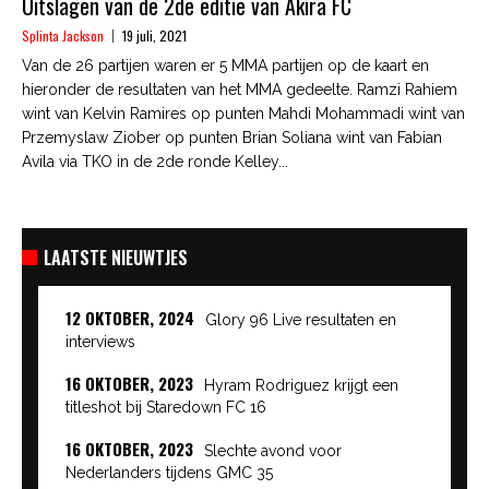
Uitslagen van de 2de editie van Akira FC
Splinta Jackson
19 juli, 2021
Van de 26 partijen waren er 5 MMA partijen op de kaart en
hieronder de resultaten van het MMA gedeelte. Ramzi Rahiem
wint van Kelvin Ramires op punten Mahdi Mohammadi wint van
Przemyslaw Ziober op punten Brian Soliana wint van Fabian
Avila via TKO in de 2de ronde Kelley...
LAATSTE NIEUWTJES
12 OKTOBER, 2024
Glory 96 Live resultaten en
interviews
16 OKTOBER, 2023
Hyram Rodriguez krijgt een
titleshot bij Staredown FC 16
16 OKTOBER, 2023
Slechte avond voor
Nederlanders tijdens GMC 35