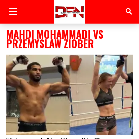
MAHDI MOHAMMADI VS
PRZEMYSLAW ZIOBER