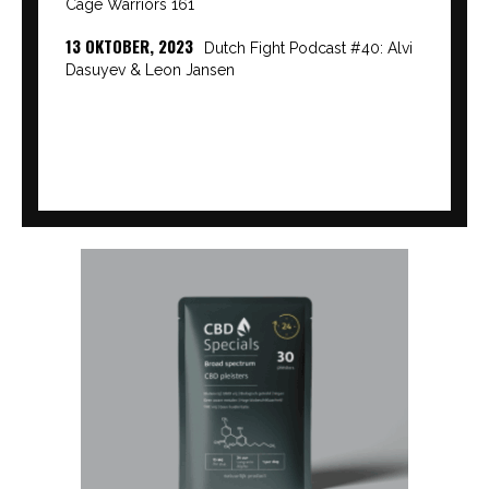
Cage Warriors 161
13 OKTOBER, 2023
Dutch Fight Podcast #40: Alvi
Dasuyev & Leon Jansen