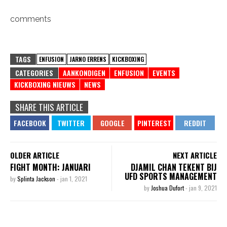
comments
TAGS
ENFUSION
JARNO ERRENS
KICKBOXING
CATEGORIES
AANKONDIGEN
ENFUSION
EVENTS
KICKBOXING NIEUWS
NEWS
SHARE THIS ARTICLE
OLDER ARTICLE
NEXT ARTICLE
FIGHT MONTH: JANUARI
DJAMIL CHAN TEKENT BIJ
UFD SPORTS MANAGEMENT
by
Splinta Jackson
-
jan 1, 2021
by
Joshua Dufort
-
jan 9, 2021