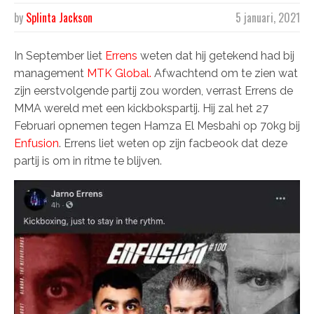
by
Splinta Jackson
5 januari, 2021
In September liet
Errens
weten dat hij getekend had bij
management
MTK Global.
Afwachtend om te zien wat
zijn eerstvolgende partij zou worden, verrast Errens de
MMA wereld met een kickbokspartij. Hij zal het 27
Februari opnemen tegen Hamza El Mesbahi op 70kg bij
Enfusion
. Errens liet weten op zijn facbeook dat deze
partij is om in ritme te blijven.